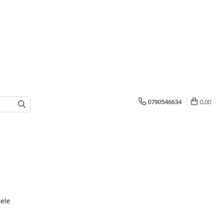
0790546634
0,00
ele