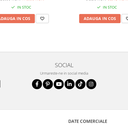
IN STOC
IN STOC
ADAUGA IN COS
ADAUGA IN COS
SOCIAL
Urmareste-ne in social media
DATE COMERCIALE