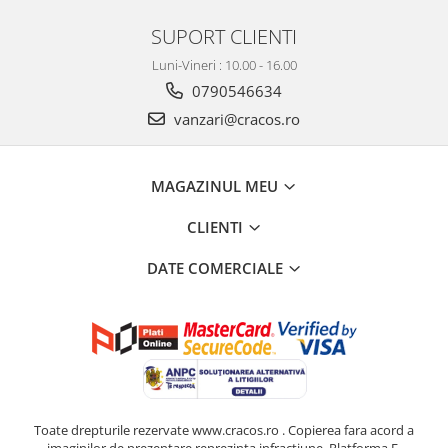
SUPORT CLIENTI
Luni-Vineri : 10.00 - 16.00
0790546634
vanzari@cracos.ro
MAGAZINUL MEU
CLIENTI
DATE COMERCIALE
Toate drepturile rezervate www.cracos.ro . Copierea fara acord a