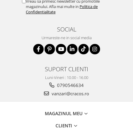
Vreau sa primesc newsletter cu promotiile
magazinului. Afla mai multe in
Politica de
Confidentialitate
SOCIAL
Urmareste-ne in social media
SUPORT CLIENTI
Luni-Vineri : 10.00 - 16.00
0790546634
vanzari@cracos.ro
MAGAZINUL MEU
CLIENTI