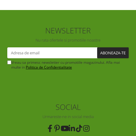
NEWSLETTER
Nu rata ofertele si promotiile noastre
Vreau sa primesc newsletter cu promotiile magazinului. Afla mai
multe in
Politica de Confidentialitate
SOCIAL
Urmareste-ne in social media