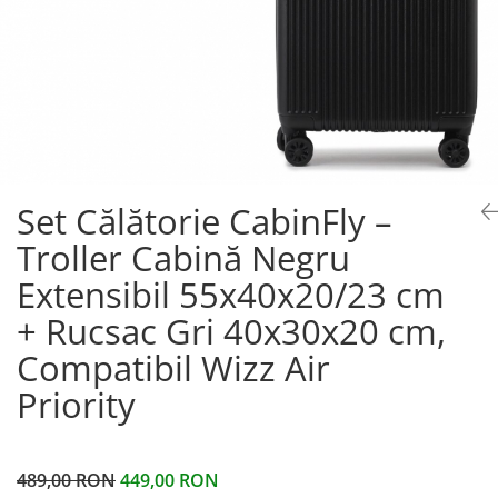
Set Călătorie CabinFly –
Troller Cabină Negru
Extensibil 55x40x20/23 cm
+ Rucsac Gri 40x30x20 cm,
Compatibil Wizz Air
Priority
489,00 RON
449,00 RON