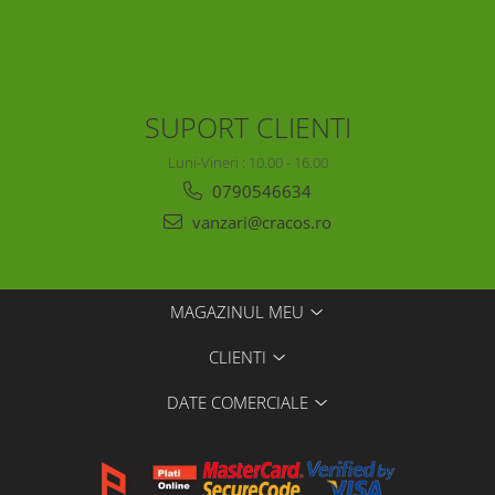
SUPORT CLIENTI
Luni-Vineri : 10.00 - 16.00
0790546634
vanzari@cracos.ro
MAGAZINUL MEU
CLIENTI
DATE COMERCIALE