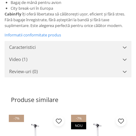
Bagaj de mână pentru avion
City break-uri în Europa
CabinFly
îți oferă libertatea să călătorești ușor, eficient și fără stres.
Fără bagaje înregistrate, fără așteptări la bandă și fără taxe
suplimentare. Este alegerea perfectă pentru orice călător modern.
Informatii conformitate produs
Caracteristici
Video
(1)
Review-uri
(0)
Produse similare
-7%
-7%
NOU