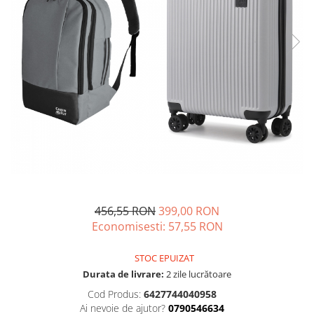
456,55 RON
399,00 RON
Economisesti:
57,55
RON
STOC EPUIZAT
Durata de livrare:
2 zile lucrătoare
Cod Produs:
6427744040958
Ai nevoie de ajutor?
0790546634