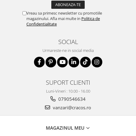
Vreau sa primesc newsletter cu promotiile
magazinului. Afla mai multe in
Politica de
Confidentialitate
SOCIAL
Urmareste-ne in social media
SUPORT CLIENTI
Luni-Vineri : 10.00 - 16.00
0790546634
vanzari@cracos.ro
MAGAZINUL MEU