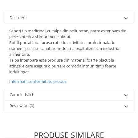
Descriere
Saboti tip medicinali cu talpa din poliuretan, parte exterioara din
piele sintetica si imprimeu colorat.
Pot fi purtati atat acasa cat si in activitatea profesionala, in
domenii precum sanatate, industria ospitaliera sau industria
alimentara.
Talpa interioara este produsa din material foarte placut la
atingere care asigura o purtare comoda intr un timp foarte
indelungat.
Informatii conformitate produs
Caracteristici
Review-uri
(0)
PRODUSE SIMILARE