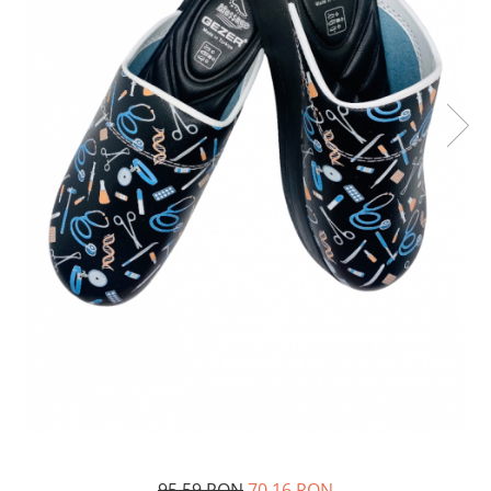
95,59 RON
70,16 RON