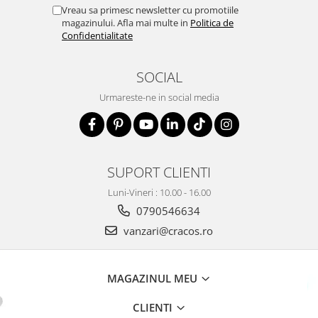
Vreau sa primesc newsletter cu promotiile
magazinului. Afla mai multe in
Politica de
Confidentialitate
SOCIAL
Urmareste-ne in social media
SUPORT CLIENTI
Luni-Vineri : 10.00 - 16.00
0790546634
vanzari@cracos.ro
MAGAZINUL MEU
CLIENTI