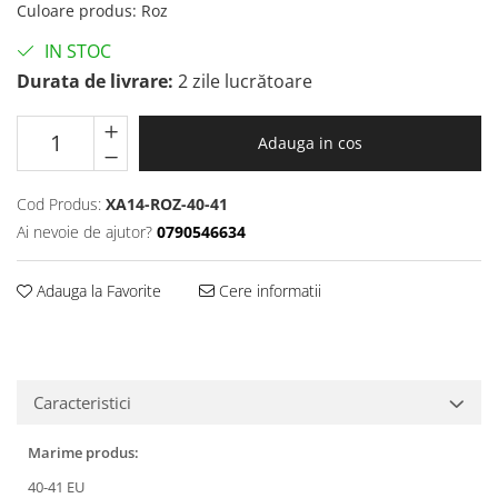
Culoare produs
:
Roz
IN STOC
Durata de livrare:
2 zile lucrătoare
Adauga in cos
Cod Produs:
XA14-ROZ-40-41
Ai nevoie de ajutor?
0790546634
Adauga la Favorite
Cere informatii
Caracteristici
Marime produs:
40-41 EU