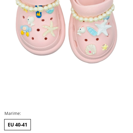
Marime
:
EU 40-41