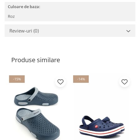
Culoare de baza:
Roz
Review-uri
(0)
Produse similare
-15%
-14%