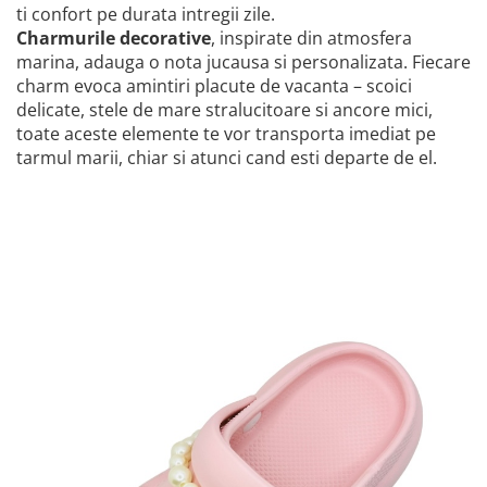
ti confort pe durata intregii zile.
Charmurile decorative
, inspirate din atmosfera
marina, adauga o nota jucausa si personalizata. Fiecare
charm evoca amintiri placute de vacanta – scoici
delicate, stele de mare stralucitoare si ancore mici,
toate aceste elemente te vor transporta imediat pe
tarmul marii, chiar si atunci cand esti departe de el.