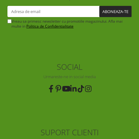
Vreau sa primesc newsletter cu promotiile magazinului. Afla mai
multe in
Politica de Confidentialitate
SOCIAL
Urmareste-ne in social media
SUPORT CLIENTI