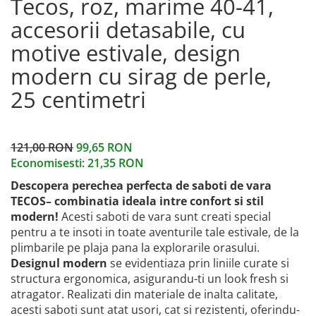
Tecos, roz, marime 40-41,
accesorii detasabile, cu
motive estivale, design
modern cu sirag de perle,
25 centimetri
121,00 RON
99,65 RON
Economisesti:
21,35
RON
Descopera perechea perfecta de saboti de vara
TECOS– combinatia ideala intre confort si stil
modern!
Acesti saboti de vara sunt creati special
pentru a te insoti in toate aventurile tale estivale, de la
plimbarile pe plaja pana la explorarile orasului.
Designul modern
se evidentiaza prin liniile curate si
structura ergonomica, asigurandu-ti un look fresh si
atragator. Realizati din materiale de inalta calitate,
acesti saboti sunt atat usori, cat si rezistenti, oferindu-