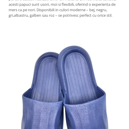
acesti papuci sunt usori, moi si flexibili, oferind o experienta de
mers ca pe nori. Disponibili in culori moderne – bej, negru,
gri,albastru, galben sau roz – se potrivesc perfect cu orice stil.