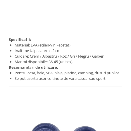
Specificatii:
Material: EVA (etilen-vinil-acetat)
Inaltime talpa: aprox. 2 cm
Culoare: Crem / Albastru / Roz / Gri / Negru / Galben
Marimi disponibile: 36-45 (unisex)
Recomandari de utilizare:
Pentru casa, baie, SPA, plaja, piscina, camping, dusuri publice
Se pot asorta usor cu tinute de vara casual sau sport