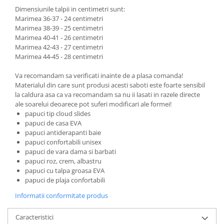
Dimensiunile talpii in centimetri sunt:
Marimea 36-37 - 24 centimetri
Marimea 38-39 - 25 centimetri
Marimea 40-41 - 26 centimetri
Marimea 42-43 - 27 centimetri
Marimea 44-45 - 28 centimetri
Va recomandam sa verificati inainte de a plasa comanda!
Materialul din care sunt produsi acesti saboti este foarte sensibil
la caldura asa ca va recomandam sa nu ii lasati in razele directe
ale soarelui deoarece pot suferi modificari ale formei!
papuci tip cloud slides
papuci de casa EVA
papuci antiderapanti baie
papuci confortabili unisex
papuci de vara dama si barbati
papuci roz, crem, albastru
papuci cu talpa groasa EVA
papuci de plaja confortabili
Informatii conformitate produs
Caracteristici