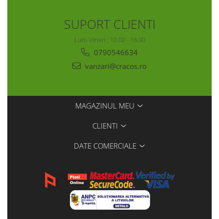
SUPORT CLIENTI
Luni-Vineri : 10.00 - 16.00
0790546634
vanzari@cracos.ro
MAGAZINUL MEU
CLIENTI
DATE COMERCIALE