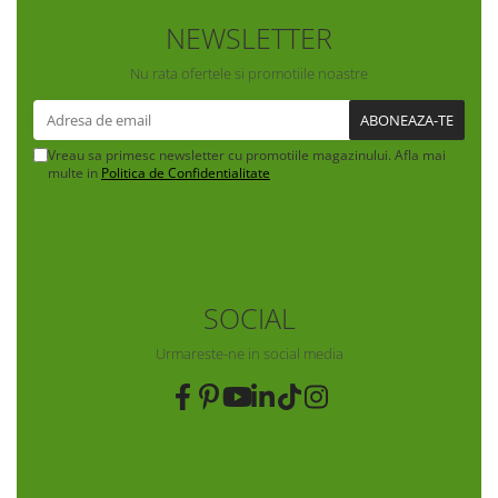
NEWSLETTER
Nu rata ofertele si promotiile noastre
Vreau sa primesc newsletter cu promotiile magazinului. Afla mai
multe in
Politica de Confidentialitate
SOCIAL
Urmareste-ne in social media