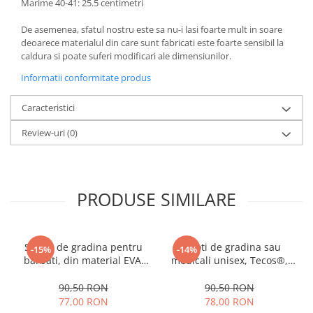
Marime 40-41: 25.5 centimetri
De asemenea, sfatul nostru este sa nu-i lasi foarte mult in soare
deoarece materialul din care sunt fabricati este foarte sensibil la
caldura si poate suferi modificari ale dimensiunilor.
Informatii conformitate produs
Caracteristici
Review-uri
(0)
PRODUSE SIMILARE
Saboti de gradina pentru
Saboti de gradina sau
-15%
-14%
barbati, din material EVA,
medicali unisex, Tecos®,
albastru inchis, marime 40,
din material EVA, albastru,
cu gauri pentru circulatia
marime 44, cu gauri pentru
90,50 RON
90,50 RON
aerului, foarte usori, 26
circulatia aerului, foarte
77,00 RON
78,00 RON