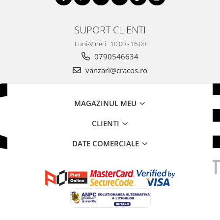
SUPORT CLIENTI
Luni-Vineri : 10.00 - 16.00
0790546634
vanzari@cracos.ro
MAGAZINUL MEU
CLIENTI
DATE COMERCIALE