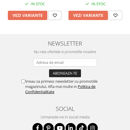
centimetri
usori, 27 centimetri
IN STOC
IN STOC
VEZI VARIANTE
VEZI VARIANTE
NEWSLETTER
Nu rata ofertele si promotiile noastre
Vreau sa primesc newsletter cu promotiile
magazinului. Afla mai multe in
Politica de
Confidentialitate
SOCIAL
Urmareste-ne in social media