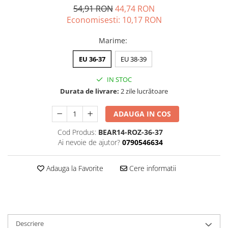
54,91 RON
44,74 RON
Economisesti:
10,17
RON
Marime
:
EU 36-37
EU 38-39
IN STOC
Durata de livrare:
2 zile lucrătoare
ADAUGA IN COS
Cod Produs:
BEAR14-ROZ-36-37
Ai nevoie de ajutor?
0790546634
Adauga la Favorite
Cere informatii
Descriere