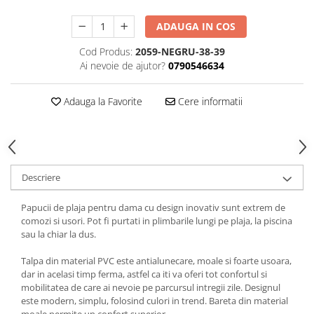
ADAUGA IN COS
Cod Produs:
2059-NEGRU-38-39
Ai nevoie de ajutor?
0790546634
Adauga la Favorite
Cere informatii
Descriere
Papucii de plaja pentru dama cu design inovativ sunt extrem de
comozi si usori. Pot fi purtati in plimbarile lungi pe plaja, la piscina
sau la chiar la dus.
Talpa din material PVC este antialunecare, moale si foarte usoara,
dar in acelasi timp ferma, astfel ca iti va oferi tot confortul si
mobilitatea de care ai nevoie pe parcursul intregii zile. Designul
este modern, simplu, folosind culori in trend. Bareta din material