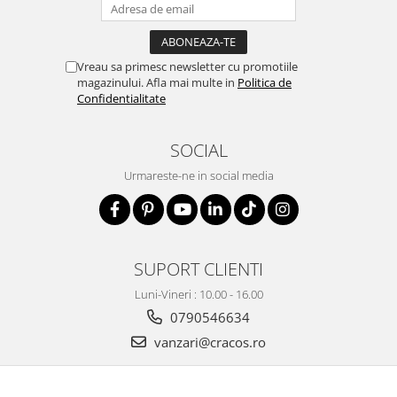
Vreau sa primesc newsletter cu promotiile
magazinului. Afla mai multe in
Politica de
Confidentialitate
SOCIAL
Urmareste-ne in social media
SUPORT CLIENTI
Luni-Vineri : 10.00 - 16.00
0790546634
vanzari@cracos.ro