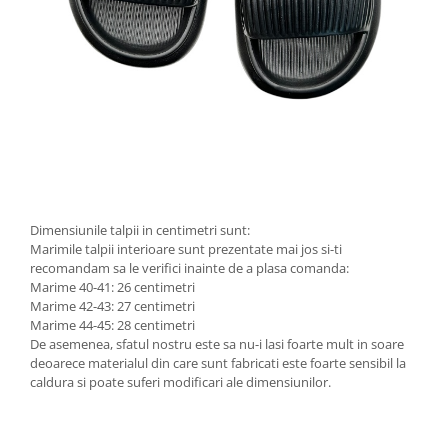
Dimensiunile talpii in centimetri sunt:
Marimile talpii interioare sunt prezentate mai jos si-ti
recomandam sa le verifici inainte de a plasa comanda:
Marime 40-41: 26 centimetri
Marime 42-43: 27 centimetri
Marime 44-45: 28 centimetri
De asemenea, sfatul nostru este sa nu-i lasi foarte mult in soare
deoarece materialul din care sunt fabricati este foarte sensibil la
caldura si poate suferi modificari ale dimensiunilor.