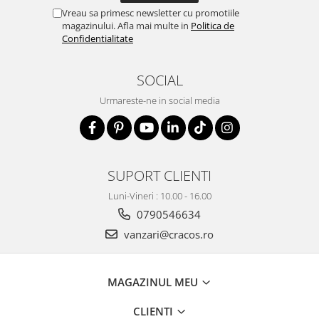
Vreau sa primesc newsletter cu promotiile
magazinului. Afla mai multe in
Politica de
Confidentialitate
SOCIAL
Urmareste-ne in social media
SUPORT CLIENTI
Luni-Vineri : 10.00 - 16.00
0790546634
vanzari@cracos.ro
MAGAZINUL MEU
CLIENTI