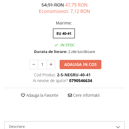
54,91 RON
47,79 RON
Economisesti:
7,12
RON
Marime
:
EU 40-41
IN STOC
Durata de livrare:
2 zile lucrătoare
ADAUGA IN COS
Cod Produs:
2-5-NEGRU-40-41
Ai nevoie de ajutor?
0790546634
Adauga la Favorite
Cere informatii
Descriere