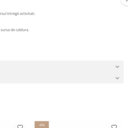
ul intregii activitati.
 sursa de caldura.
-6%