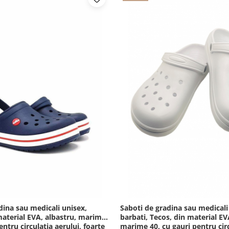
dina sau medicali unisex,
Saboti de gradina sau medicali
aterial EVA, albastru, marime
barbati, Tecos, din material EV
entru circulatia aerului, foarte
marime 40, cu gauri pentru cir