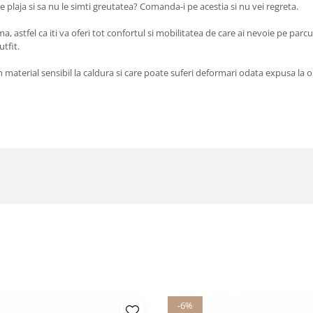
 plaja si sa nu le simti greutatea? Comanda-i pe acestia si nu vei regreta.
 astfel ca iti va oferi tot confortul si mobilitatea de care ai nevoie pe parcurs
tfit.
 material sensibil la caldura si care poate suferi deformari odata expusa la o
-6%