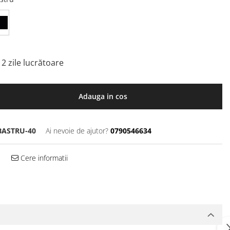
2 zile lucrătoare
Adauga in cos
BASTRU-40
Ai nevoie de ajutor?
0790546634
Cere informatii