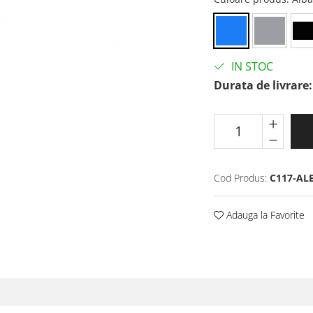
IN STOC
Durata de livrare:
Cod Produs:
C117-AL
Adauga la Favorite