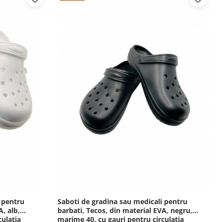
 pentru
Saboti de gradina sau medicali pentru
A, alb,
barbati, Tecos, din material EVA, negru,
culatia
marime 40, cu gauri pentru circulatia