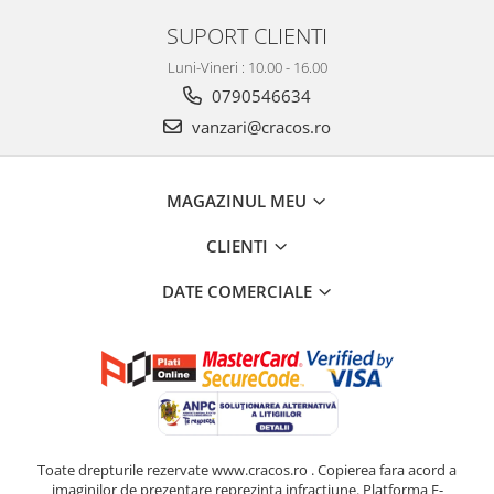
SUPORT CLIENTI
Luni-Vineri : 10.00 - 16.00
0790546634
vanzari@cracos.ro
MAGAZINUL MEU
CLIENTI
DATE COMERCIALE
Toate drepturile rezervate www.cracos.ro . Copierea fara acord a
imaginilor de prezentare reprezinta infractiune.
Platforma E-