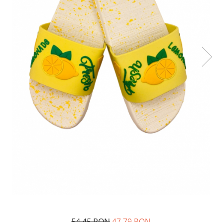
54,45 RON
47,79 RON