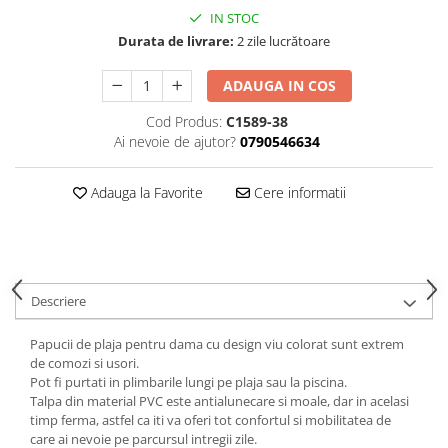
IN STOC
Durata de livrare:
2 zile lucrătoare
ADAUGA IN COS
Cod Produs:
C1589-38
Ai nevoie de ajutor?
0790546634
Adauga la Favorite
Cere informatii
Descriere
Papucii de plaja pentru dama cu design viu colorat sunt extrem
de comozi si usori.
Pot fi purtati in plimbarile lungi pe plaja sau la piscina.
Talpa din material PVC este antialunecare si moale, dar in acelasi
timp ferma, astfel ca iti va oferi tot confortul si mobilitatea de
care ai nevoie pe parcursul intregii zile.