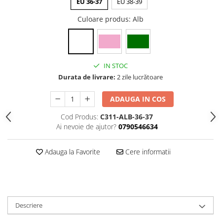
EU 36-37
EU 38-39
Culoare produs
: Alb
IN STOC
Durata de livrare:
2 zile lucrătoare
ADAUGA IN COS
Cod Produs:
C311-ALB-36-37
Ai nevoie de ajutor?
0790546634
Adauga la Favorite
Cere informatii
Descriere