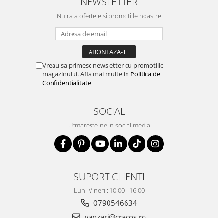
NEWSLETTER
Nu rata ofertele si promotiile noastre
Vreau sa primesc newsletter cu promotiile
magazinului. Afla mai multe in
Politica de
Confidentialitate
SOCIAL
Urmareste-ne in social media
SUPORT CLIENTI
Luni-Vineri : 10.00 - 16.00
0790546634
vanzari@cracos.ro