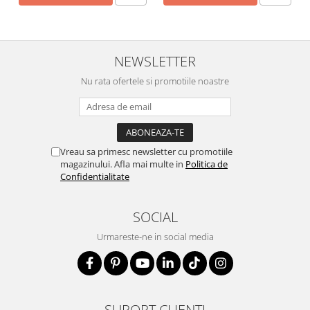
NEWSLETTER
Nu rata ofertele si promotiile noastre
Vreau sa primesc newsletter cu promotiile
magazinului. Afla mai multe in
Politica de
Confidentialitate
SOCIAL
Urmareste-ne in social media
SUPORT CLIENTI