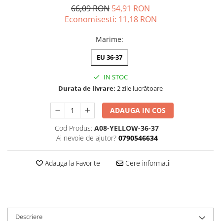
66,09 RON
54,91 RON
Economisesti:
11,18
RON
Marime
:
EU 36-37
IN STOC
Durata de livrare:
2 zile lucrătoare
ADAUGA IN COS
Cod Produs:
A08-YELLOW-36-37
Ai nevoie de ajutor?
0790546634
Adauga la Favorite
Cere informatii
Descriere