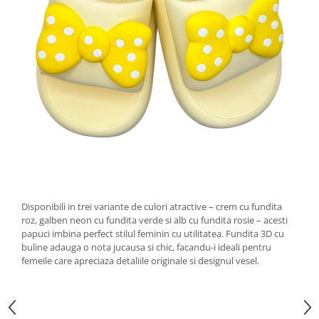
Disponibili in trei variante de culori atractive – crem cu fundita
roz, galben neon cu fundita verde si alb cu fundita rosie – acesti
papuci imbina perfect stilul feminin cu utilitatea. Fundita 3D cu
buline adauga o nota jucausa si chic, facandu-i ideali pentru
femeile care apreciaza detaliile originale si designul vesel.