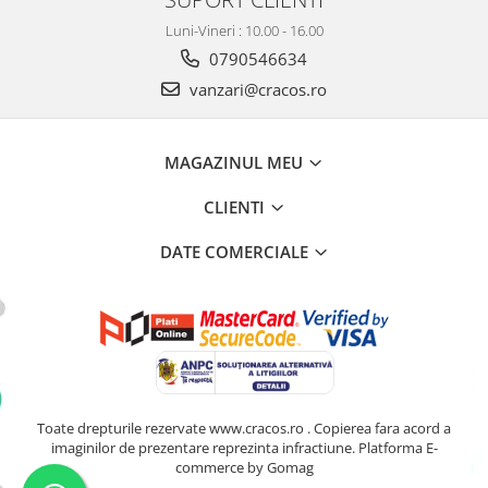
Luni-Vineri : 10.00 - 16.00
0790546634
vanzari@cracos.ro
MAGAZINUL MEU
CLIENTI
DATE COMERCIALE
Toate drepturile rezervate www.cracos.ro . Copierea fara acord a
imaginilor de prezentare reprezinta infractiune.
Platforma E-
commerce by Gomag