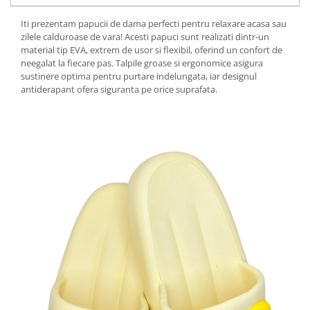
Iti prezentam papucii de dama perfecti pentru relaxare acasa sau
zilele calduroase de vara! Acesti papuci sunt realizati dintr-un
material tip EVA, extrem de usor si flexibil, oferind un confort de
neegalat la fiecare pas. Talpile groase si ergonomice asigura
sustinere optima pentru purtare indelungata, iar designul
antiderapant ofera siguranta pe orice suprafata.