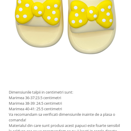
Dimensiunile talpii in centimetri sunt:
Marimea 36-37:23.5 centimetri
Marimea 38-39: 24.5 centimetri
Marimea 40-41: 25.5 centimetri
Va recomandam sa verificati dimensiunile inainte de a plasa o
comanda!
Materialul din care sunt produsi acest papuci este foarte sensibil