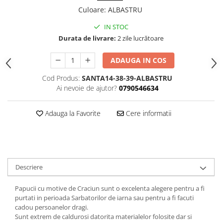
Culoare
:
ALBASTRU
IN STOC
Durata de livrare:
2 zile lucrătoare
ADAUGA IN COS
Cod Produs:
SANTA14-38-39-ALBASTRU
Ai nevoie de ajutor?
0790546634
Adauga la Favorite
Cere informatii
Descriere
Papucii cu motive de Craciun sunt o excelenta alegere pentru a fi
purtati in perioada Sarbatorilor de iarna sau pentru a fi facuti
cadou persoanelor dragi.
Sunt extrem de caldurosi datorita materialelor folosite dar si