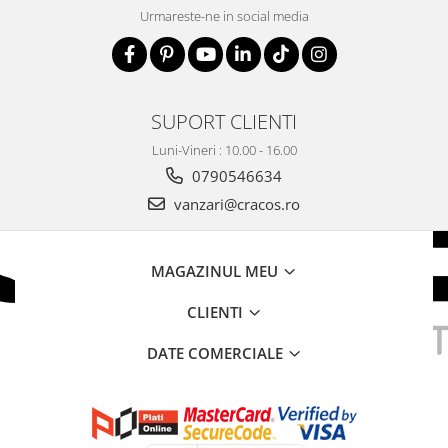
Urmareste-ne in social media
SUPORT CLIENTI
Luni-Vineri : 10.00 - 16.00
0790546634
vanzari@cracos.ro
MAGAZINUL MEU
CLIENTI
DATE COMERCIALE