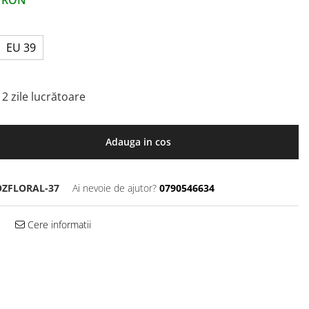
1
RON
EU 39
2 zile lucrătoare
Adauga in cos
OZFLORAL-37
Ai nevoie de ajutor?
0790546634
Cere informatii