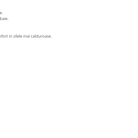
e.
baie.
fort in zilele mai calduroase.