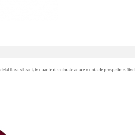
delul floral vibrant, in nuante de colorate aduce o nota de prospetime, fiind p