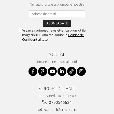
Nu rata ofertele si promotiile noastre
Vreau sa primesc newsletter cu promotiile
magazinului. Afla mai multe in
Politica de
Confidentialitate
SOCIAL
Urmareste-ne in social media
SUPORT CLIENTI
Luni-Vineri : 10.00 - 16.00
0790546634
vanzari@cracos.ro