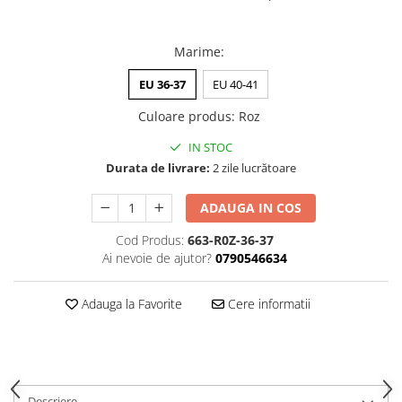
Marime
:
EU 36-37
EU 40-41
Culoare produs
:
Roz
IN STOC
Durata de livrare:
2 zile lucrătoare
ADAUGA IN COS
Cod Produs:
663-R0Z-36-37
Ai nevoie de ajutor?
0790546634
Adauga la Favorite
Cere informatii
Descriere