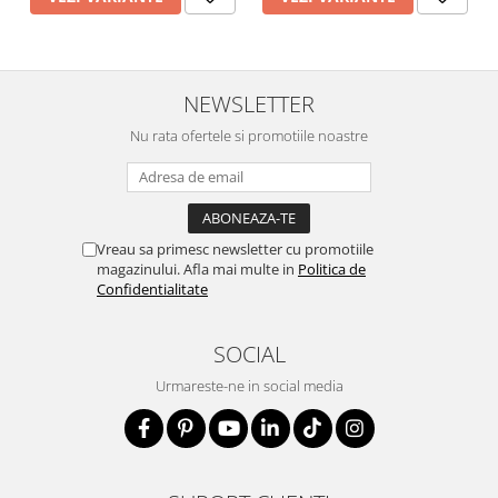
NEWSLETTER
Nu rata ofertele si promotiile noastre
Vreau sa primesc newsletter cu promotiile
magazinului. Afla mai multe in
Politica de
Confidentialitate
SOCIAL
Urmareste-ne in social media