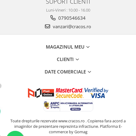
SUPORT CLIENTI
Luni-Vineri : 10.00 - 16.00
0790546634
vanzari@cracos.ro
MAGAZINUL MEU
CLIENTI
DATE COMERCIALE
Toate drepturile rezervate www.cracos.ro . Copierea fara acord a
imaginilor de prezentare reprezinta infractiune.
Platforma E-
commerce by Gomag