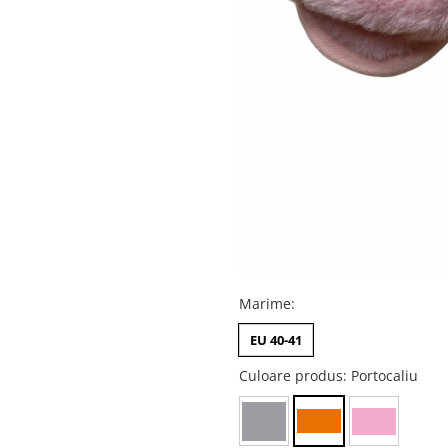
Marime
:
EU 40-41
Culoare produs
: Portocaliu