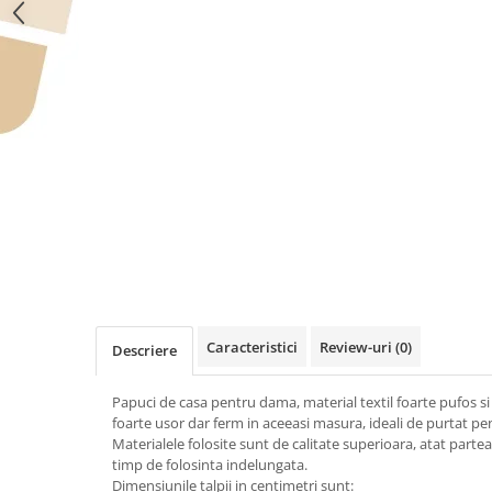
Caracteristici
Review-uri
(0)
Descriere
Papuci de casa pentru dama, material textil foarte pufos si
foarte usor dar ferm in aceeasi masura, ideali de purtat pen
Materialele folosite sunt de calitate superioara, atat partea
timp de folosinta indelungata.
Dimensiunile talpii in centimetri sunt: