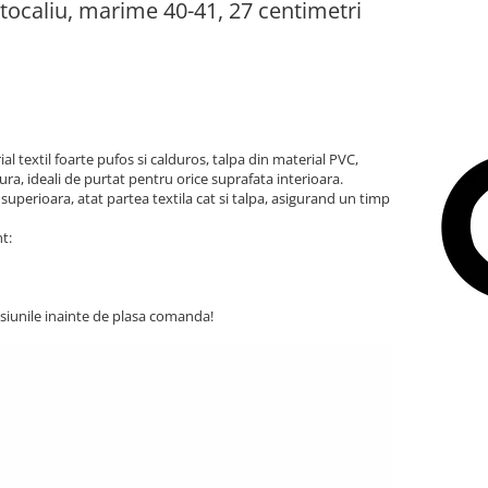
ocaliu, marime 40-41, 27 centimetri
 textil foarte pufos si calduros, talpa din material PVC,
ra, ideali de purtat pentru orice suprafata interioara.
 superioara, atat partea textila cat si talpa, asigurand un timp
t:
iunile inainte de plasa comanda!