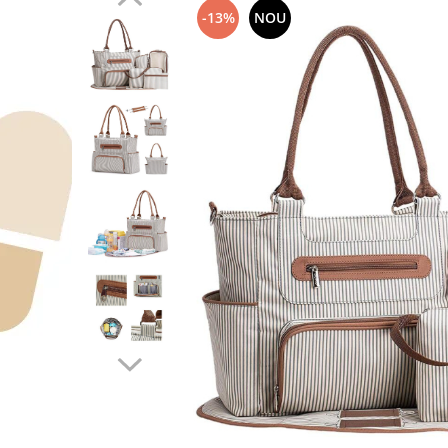
-13%
NOU