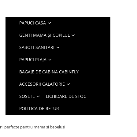
PAPUCI CASA
GENTI MAMA ȘI COPILUL
SABOTI SANITARI
PAPUCI PLAJA
BAGAJE DE CABINA CABINFLY
ACCESORII CALATORIE
SOSETE
LICHIDARE DE STOC
POLITICA DE RETUR
rii perfecte pentru mama și bebeluși