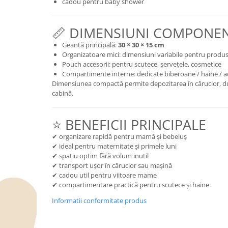
cadou pentru baby shower
📏 DIMENSIUNI COMPONE
Geantă principală:
30 × 30 × 15 cm
Organizatoare mici: dimensiuni variabile pentru produs
Pouch accesorii: pentru scutece, șervețele, cosmetice
Compartimente interne: dedicate biberoane / haine / ac
Dimensiunea compactă permite depozitarea în cărucior, d
cabină.
⭐ BENEFICII PRINCIPALE
✔ organizare rapidă pentru mamă și bebeluș
✔ ideal pentru maternitate și primele luni
✔ spațiu optim fără volum inutil
✔ transport ușor în cărucior sau mașină
✔ cadou util pentru viitoare mame
✔ compartimentare practică pentru scutece și haine
Informatii conformitate produs