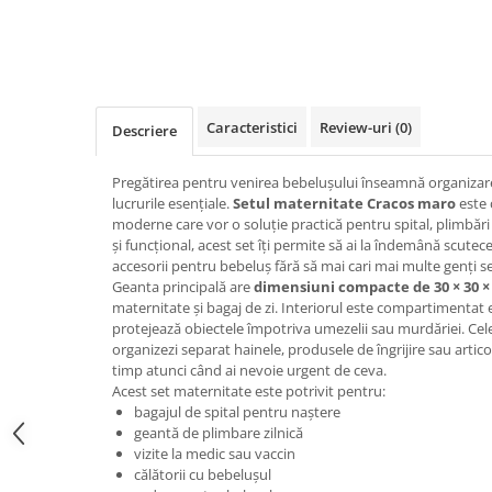
Caracteristici
Review-uri
(0)
Descriere
Pregătirea pentru venirea bebelușului înseamnă organizare,
lucrurile esențiale.
Setul maternitate Cracos maro
este 
moderne care vor o soluție practică pentru spital, plimbări
și funcțional, acest set îți permite să ai la îndemână scutec
accesorii pentru bebeluș fără să mai cari mai multe genți s
Geanta principală are
dimensiuni compacte de 30 × 30 ×
maternitate și bagaj de zi. Interiorul este compartimentat ef
protejează obiectele împotriva umezelii sau murdăriei. Ce
organizezi separat hainele, produsele de îngrijire sau arti
timp atunci când ai nevoie urgent de ceva.
Acest set maternitate este potrivit pentru:
bagajul de spital pentru naștere
geantă de plimbare zilnică
vizite la medic sau vaccin
călătorii cu bebelușul