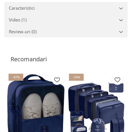
Caracteristici
Video
(1)
Review-uri
(0)
Recomandari
-47%
-34%