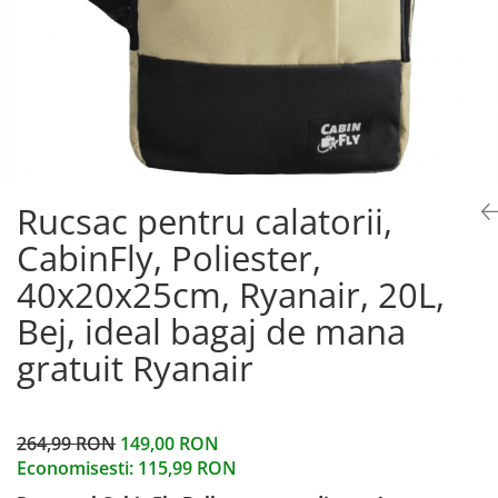
Rucsac pentru calatorii,
CabinFly, Poliester,
40x20x25cm, Ryanair, 20L,
Bej, ideal bagaj de mana
gratuit Ryanair
264,99 RON
149,00 RON
Economisesti:
115,99
RON