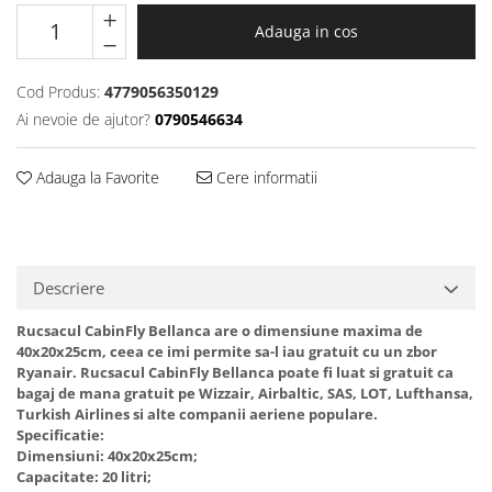
Adauga in cos
Cod Produs:
4779056350129
Ai nevoie de ajutor?
0790546634
Adauga la Favorite
Cere informatii
Descriere
Rucsacul CabinFly Bellanca are o dimensiune maxima de
40x20x25cm, ceea ce imi permite sa-l iau gratuit cu un zbor
Ryanair. Rucsacul CabinFly Bellanca poate fi luat si gratuit ca
bagaj de mana gratuit pe Wizzair, Airbaltic, SAS, LOT, Lufthansa,
Turkish Airlines si alte companii aeriene populare.
Specificatie:
Dimensiuni: 40x20x25cm;
Capacitate: 20 litri;