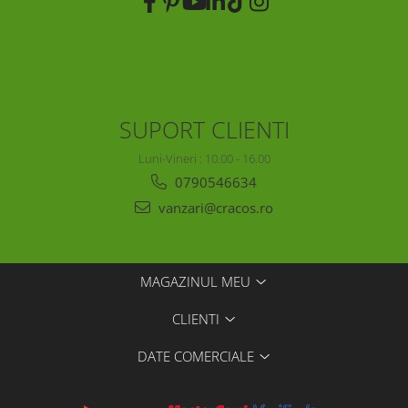
SUPORT CLIENTI
Luni-Vineri : 10.00 - 16.00
0790546634
vanzari@cracos.ro
MAGAZINUL MEU
CLIENTI
DATE COMERCIALE