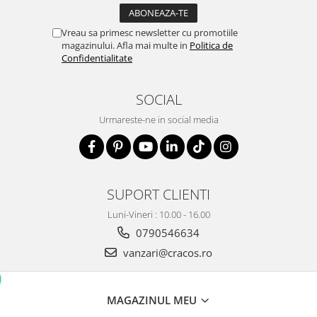
Vreau sa primesc newsletter cu promotiile
magazinului. Afla mai multe in
Politica de
Confidentialitate
SOCIAL
Urmareste-ne in social media
SUPORT CLIENTI
Luni-Vineri : 10.00 - 16.00
0790546634
vanzari@cracos.ro
MAGAZINUL MEU