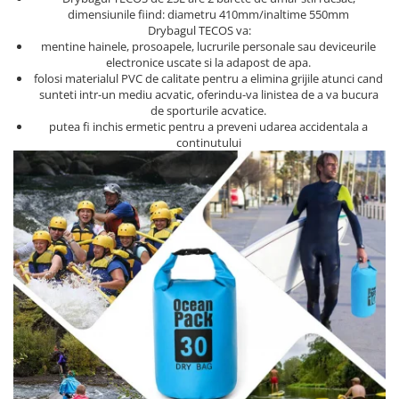
dimensiunile fiind: diametru 410mm/inaltime 550mm
Drybagul TECOS va:
mentine hainele, prosoapele, lucrurile personale sau deviceurile
electronice uscate si la adapost de apa.
folosi materialul PVC de calitate pentru a elimina grijile atunci cand
sunteti intr-un mediu acvatic, oferindu-va linistea de a va bucura
de sporturile acvatice.
putea fi inchis ermetic pentru a preveni udarea accidentala a
continutului