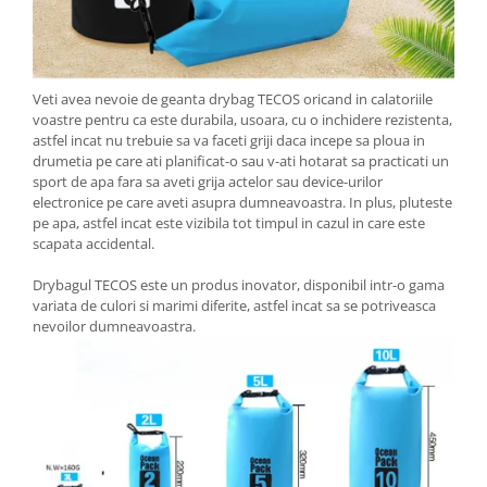
Veti avea nevoie de geanta drybag TECOS oricand in calatoriile
voastre pentru ca este durabila, usoara, cu o inchidere rezistenta,
astfel incat nu trebuie sa va faceti griji daca incepe sa ploua in
drumetia pe care ati planificat-o sau v-ati hotarat sa practicati un
sport de apa fara sa aveti grija actelor sau device-urilor
electronice pe care aveti asupra dumneavoastra. In plus, pluteste
pe apa, astfel incat este vizibila tot timpul in cazul in care este
scapata accidental.
Drybagul TECOS este un produs inovator, disponibil intr-o gama
variata de culori si marimi diferite, astfel incat sa se potriveasca
nevoilor dumneavoastra.