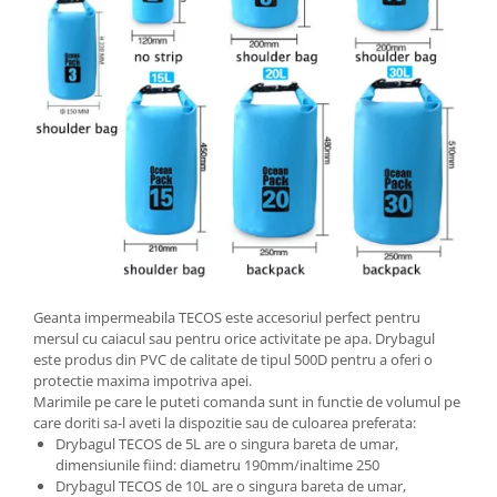
Geanta impermeabila TECOS este accesoriul perfect pentru
mersul cu caiacul sau pentru orice activitate pe apa. Drybagul
este produs din PVC de calitate de tipul 500D pentru a oferi o
protectie maxima impotriva apei.
Marimile pe care le puteti comanda sunt in functie de volumul pe
care doriti sa-l aveti la dispozitie sau de culoarea preferata:
Drybagul TECOS de 5L are o singura bareta de umar,
dimensiunile fiind: diametru 190mm/inaltime 250
Drybagul TECOS de 10L are o singura bareta de umar,