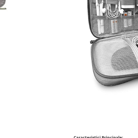
Caracteristici Principale: