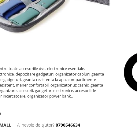
tru toate accesoriile dvs. electronice esentiale.
ctronice, depozitare gadgeturi, organizator cabluri, geanta
ctie gadgeturi, geanta rezistenta la apa, compartimente
ezistent, maner confortabil, organizator uz casnic, geanta
rganizare accesorii, gadgeturi electronice, accesorii de
or incarcatoare, organizator power bank..
e
SMALL
Ai nevoie de ajutor?
0790546634