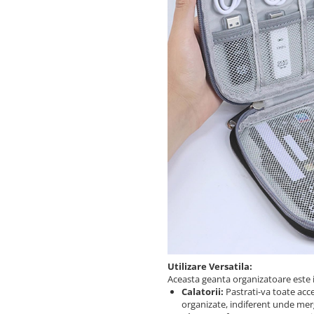
Utilizare Versatila:
Aceasta geanta organizatoare este id
Calatorii:
Pastrati-va toate acces
organizate, indiferent unde mer