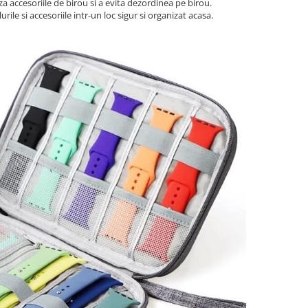
a accesoriile de birou si a evita dezordinea pe birou.
rile si accesoriile intr-un loc sigur si organizat acasa.