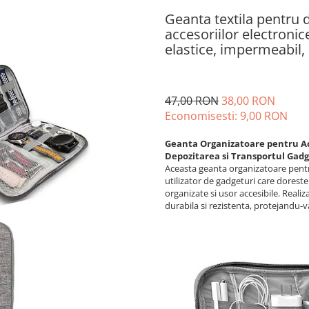
Geanta textila pentru d
accesoriilor electroni
elastice, impermeabil, 
47,00 RON
38,00 RON
Economisesti:
9,00
RON
Geanta Organizatoare pentru Acc
Depozitarea si Transportul Gadg
Aceasta geanta organizatoare pentr
utilizator de gadgeturi care doreste 
organizate si usor accesibile. Realiz
durabila si rezistenta, protejandu-