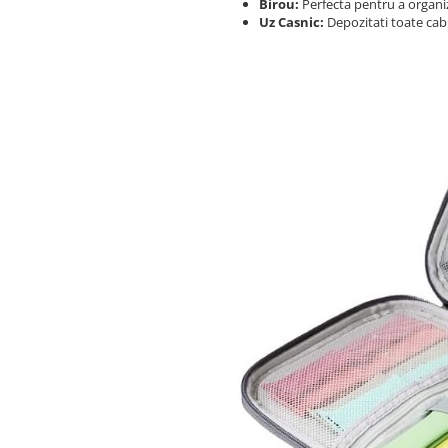
Birou:
Perfecta pentru a organiz
Uz Casnic:
Depozitati toate cablu