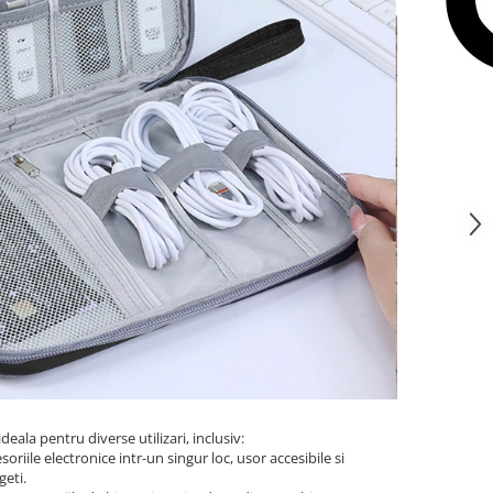
eala pentru diverse utilizari, inclusiv:
oriile electronice intr-un singur loc, usor accesibile si
geti.