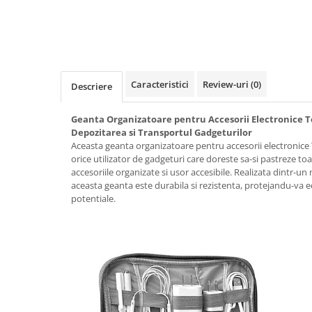
Caracteristici
Review-uri
(0)
Descriere
Geanta Organizatoare pentru Accesorii Electronice T
Depozitarea si Transportul Gadgeturilor
Aceasta geanta organizatoare pentru accesorii electronice
orice utilizator de gadgeturi care doreste sa-si pastreze toat
accesoriile organizate si usor accesibile. Realizata dintr-un m
aceasta geanta este durabila si rezistenta, protejandu-va
potentiale.