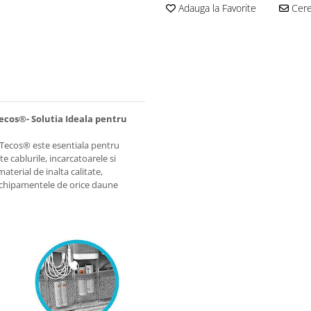
Adauga la Favorite
Cere 
ecos®- Solutia Ideala pentru
 Tecos® este esentiala pentru
e cablurile, incarcatoarele si
aterial de inalta calitate,
 echipamentele de orice daune