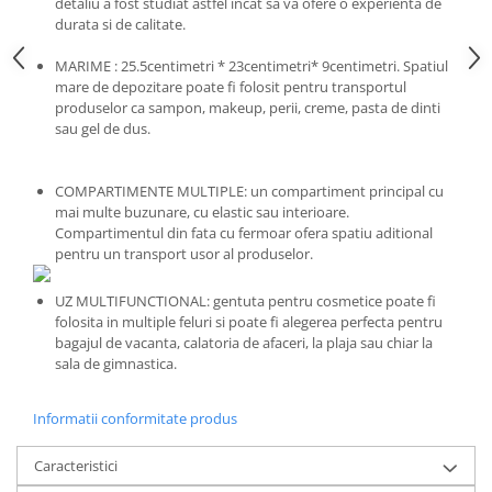
detaliu a fost studiat astfel incat sa va ofere o experienta de
durata si de calitate.
MARIME : 25.5centimetri * 23centimetri* 9centimetri. Spatiul
mare de depozitare poate fi folosit pentru transportul
produselor ca sampon, makeup, perii, creme, pasta de dinti
sau gel de dus.
COMPARTIMENTE MULTIPLE: un compartiment principal cu
mai multe buzunare, cu elastic sau interioare.
Compartimentul din fata cu fermoar ofera spatiu aditional
pentru un transport usor al produselor.
UZ MULTIFUNCTIONAL: gentuta pentru cosmetice poate fi
folosita in multiple feluri si poate fi alegerea perfecta pentru
bagajul de vacanta, calatoria de afaceri, la plaja sau chiar la
sala de gimnastica.
Informatii conformitate produs
Caracteristici