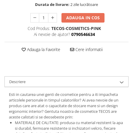
Durata de livrare:
2 zile lucrătoare
ADAUGA IN COS
Cod Produs:
TECOS-COSMETICS-PINK
Ai nevoie de ajutor?
0790546634
Adauga la Favorite
Cere informatii
Descriere
Esti in cautarea unei genti de cosmetice pentru a iti impacheta
articolele personale in timpul calatoriilor? Ai avea nevoie de un
produs care are atat o capacitate de stocare mare si un design
ergonomic interior? Gentuta noastra de cosmetice TECOS are
aceste calistati si se deosebeste prin:
MATERIALE DE CALITATE: produsa cu material rezistent la apa
si durabil, fermoare rezistente si inchizatori velcro, fiecare