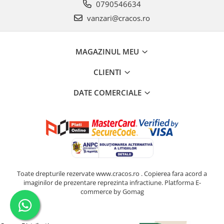
0790546634
vanzari@cracos.ro
MAGAZINUL MEU
CLIENTI
DATE COMERCIALE
Toate drepturile rezervate www.cracos.ro . Copierea fara acord a
imaginilor de prezentare reprezinta infractiune.
Platforma E-
commerce by Gomag