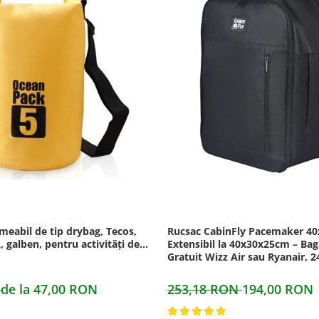
eabil de tip drybag, Tecos,
Rucsac CabinFly Pacemaker 4
, galben, pentru activități de
Extensibil la 40x30x25cm – Bag
Gratuit Wizz Air sau Ryanair, 
N
de la 47,00 RON
253,18 RON
194,00 RON