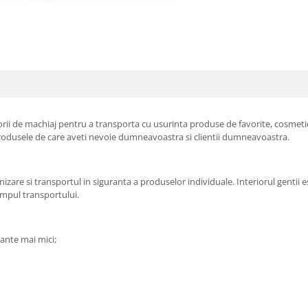
ii de machiaj pentru a transporta cu usurinta produse de favorite, cosmetice 
produsele de care aveti nevoie dumneavoastra si clientii dumneavoastra.
zare si transportul in siguranta a produselor individuale. Interiorul gentii est
timpul transportului.
ante mai mici;