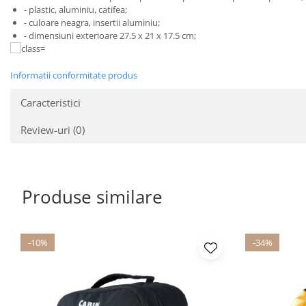
- plastic, aluminiu, catifea;
- culoare neagra, insertii aluminiu;
- dimensiuni exterioare 27.5 x 21 x 17.5 cm;
Informatii conformitate produs
Caracteristici
Review-uri
(0)
Produse similare
-10%
-34%