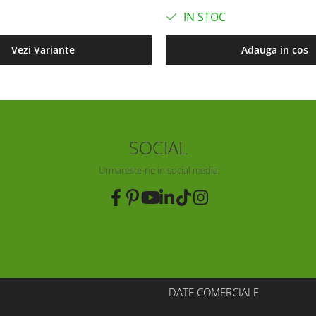
IN STOC
Vezi Variante
Adauga in cos
SOCIAL
Urmareste-ne in social media
DATE COMERCIALE