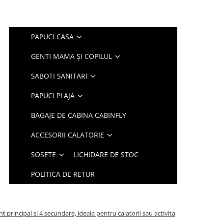
PAPUCI CASA
GENTI MAMA ȘI COPILUL
SABOTI SANITARI
PAPUCI PLAJA
BAGAJE DE CABINA CABINFLY
ACCESORII CALATORIE
SOSETE
LICHIDARE DE STOC
POLITICA DE RETUR
principal si 4 secundare, ideala pentru calatorii sau activita