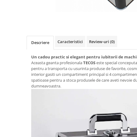
Caracteristici
Review-uri
(0)
Descriere
Un cadou practic si elegant pentru iubitorii de machi
Aceasta geanta profesionala
TECOS
este special conceputa
pentru a transporta cu usurinta produse de favorite, cosmet
interior gasiti un compartiment principal si 4 compartiment
spatioase pentru a stoca produsele de care aveti nevoie du
dumneavoastra.