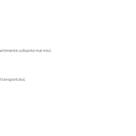
rtimente culisante mai mici;
l transportului;