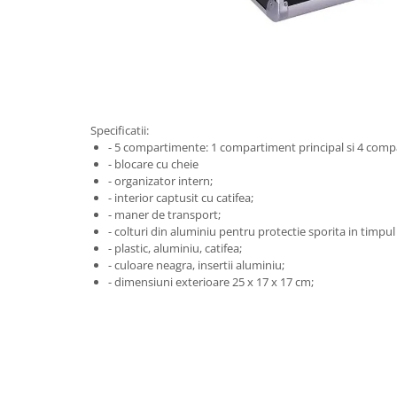
Specificatii:
- 5 compartimente: 1 compartiment principal si 4 compa
- blocare cu cheie
- organizator intern;
- interior captusit cu catifea;
- maner de transport;
- colturi din aluminiu pentru protectie sporita in timpu
- plastic, aluminiu, catifea;
- culoare neagra, insertii aluminiu;
- dimensiuni exterioare 25 x 17 x 17 cm;