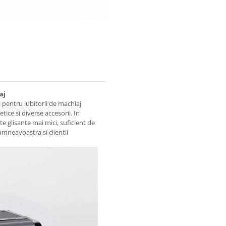
aj
 pentru iubitorii de machiaj
ice si diverse accesorii. In
e glisante mai mici, suficient de
mneavoastra si clientii