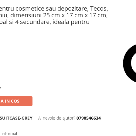
entru cosmetice sau depozitare, Tecos,
miniu, dimensiuni 25 cm x 17 cm x 17 cm,
al si 4 secundare, ideala pentru
e
A IN COS
SUITCASE-GREY
Ai nevoie de ajutor?
0790546634
informatii