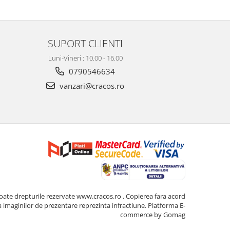
SUPORT CLIENTI
Luni-Vineri : 10.00 - 16.00
0790546634
vanzari@cracos.ro
oate drepturile rezervate www.cracos.ro . Copierea fara acord
a imaginilor de prezentare reprezinta infractiune.
Platforma E-
commerce by Gomag