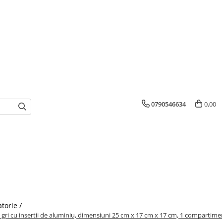
0790546634
0,00
atorie /
ri cu insertii de aluminiu, dimensiuni 25 cm x 17 cm x 17 cm, 1 compartiment 