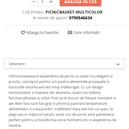
ADAUGA IN COS
Cod Produs:
PICNICBASKET-MULTICOLOR
Ai nevoie de ajutor?
0790546634
Adauga la Favorite
Cere informatii
Descriere
Infrumuseteaza-ti experienta de picnic cu acest cos elegant si
practic, conceput pentru a-ti pastra alimentele proaspete si
bauturile racoritoare reci timp indelungat. Cu un design
termoizolant si manere din aluminiu, acest cos imbina
functionalitatea cu stilul. Poti sa te bucuri de fiecare moment in
aer liber fara sa-ti faci griji in privinta pastrarii temperaturii
alimentelor si a bauturilor. Indiferent daca esti intr-un parc, la
plaja sau in mijlocul naturii, acest cos de picnic este partenerul
perfect pentru a transforma orice moment intr-o experienta de
neuitat.