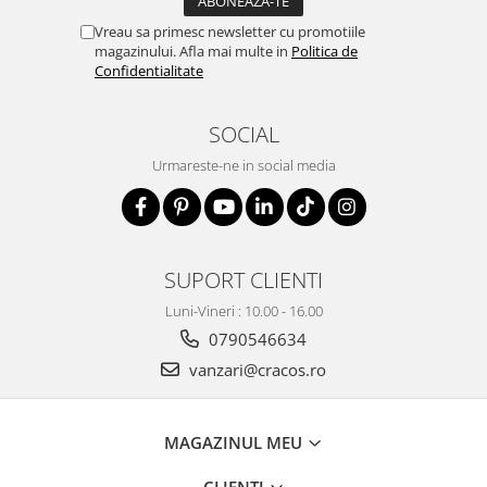
Vreau sa primesc newsletter cu promotiile
magazinului. Afla mai multe in
Politica de
Confidentialitate
SOCIAL
Urmareste-ne in social media
SUPORT CLIENTI
Luni-Vineri : 10.00 - 16.00
0790546634
vanzari@cracos.ro
MAGAZINUL MEU